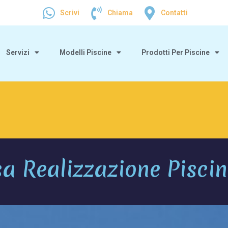
Scrivi
Chiama
Contatti
Servizi
Modelli Piscine
Prodotti Per Piscine
a Realizzazione Pisci