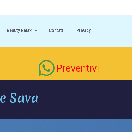
Beauty Relax
Contatti
Privacy
Preventivi
ne Sava