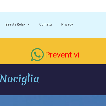
Beauty Relax
Contatti
Privacy
Preventivi
 Nociglia