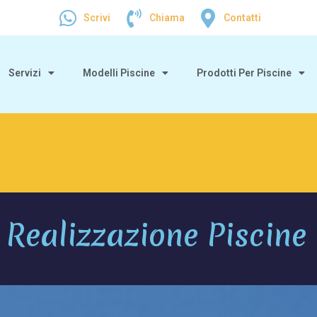
Scrivi
Chiama
Contatti
Servizi
Modelli Piscine
Prodotti Per Piscine
Realizzazione Piscine