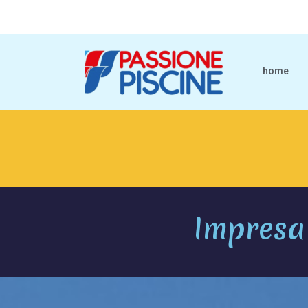
home
Impresa 