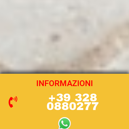
INFORMAZIONI
+39 328
0880277