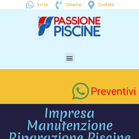
Scrivi
Chiama
Contatti
Preventivi
Impresa
Manutenzione
Riparazione Piscine