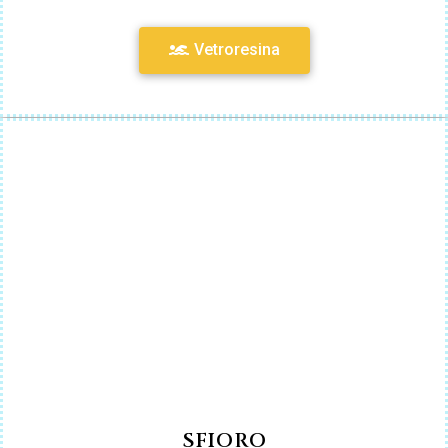
Vetroresina
SFIORO