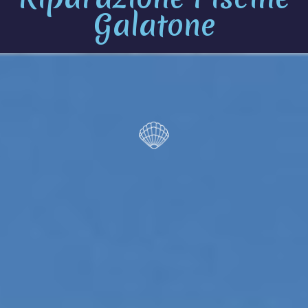
Galatone