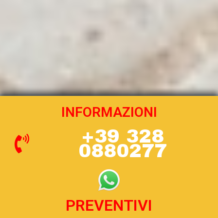
INFORMAZIONI
+39 328
0880277
PREVENTIVI