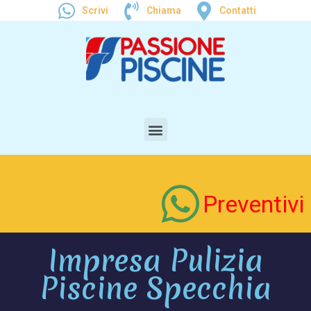
Scrivi
Chiama
Contatti
Preventivi
Impresa Pulizia
Piscine Specchia