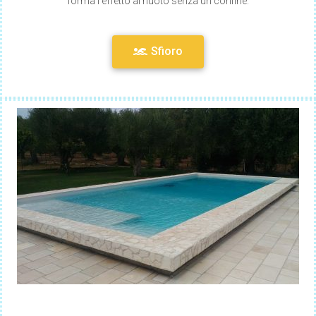
forma l’effetto al nuoto senza un confine.
Sfioro