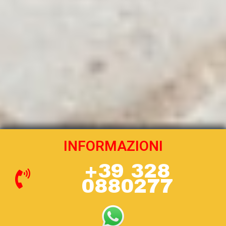
INFORMAZIONI
+39 328
0880277