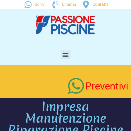
Scrivi
Chiama
Contatti
Preventivi
Impresa
Manutenzione
Riparazione Piscine