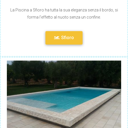
La Piscina a Sfioro ha tutta la sua eleganza senza il bordo, si
forma l’effetto al nuoto senza un confine.
Sfioro