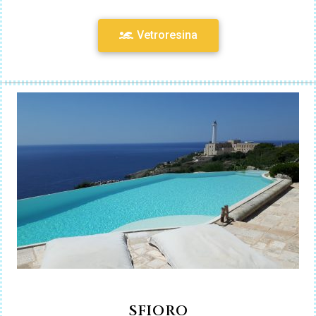
Vetroresina
SFIORO