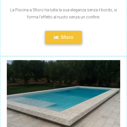
La Piscina a Sfioro ha tutta la sua eleganza senza il bordo, si
forma l’effetto al nuoto senza un confine.
Sfioro