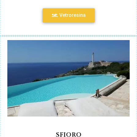
Vetroresina
SFIORO