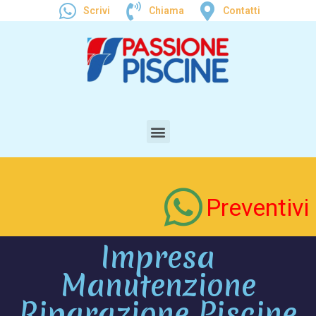
Scrivi
Chiama
Contatti
Preventivi
Impresa
Manutenzione
Riparazione Piscine