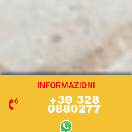
INFORMAZIONI
+39 328
0880277