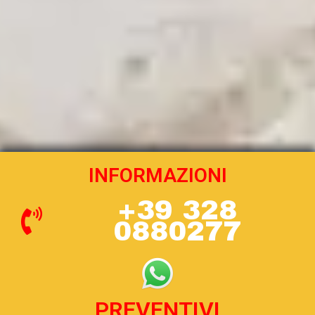
INFORMAZIONI
+39 328
0880277
PREVENTIVI