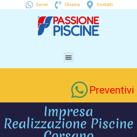
Scrivi
Chiama
Contatti
Preventivi
Impresa
Realizzazione Piscine
Corsano