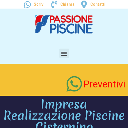
Scrivi
Chiama
Contatti
Preventivi
Impresa
Realizzazione Piscine
Cisternino