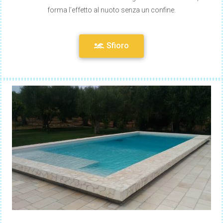
forma l’effetto al nuoto senza un confine.
Sfioro