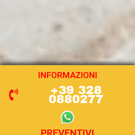
INFORMAZIONI
+39 328
0880277
PREVENTIVI