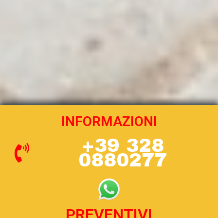
INFORMAZIONI
+39 328
0880277
PREVENTIVI