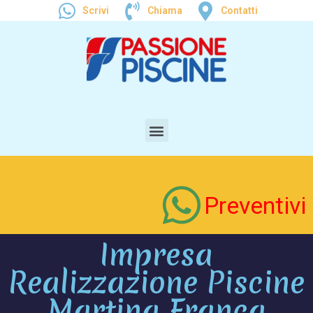
Scrivi
Chiama
Contatti
Preventivi
Impresa
Realizzazione Piscine
Martina Franca