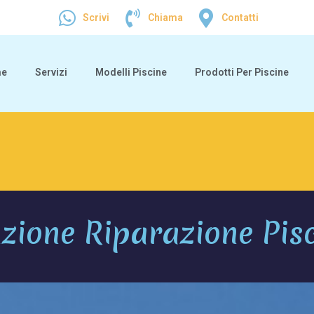
Scrivi
Chiama
Contatti
me
Servizi
Modelli Piscine
Prodotti Per Piscine
ione Riparazione Pis