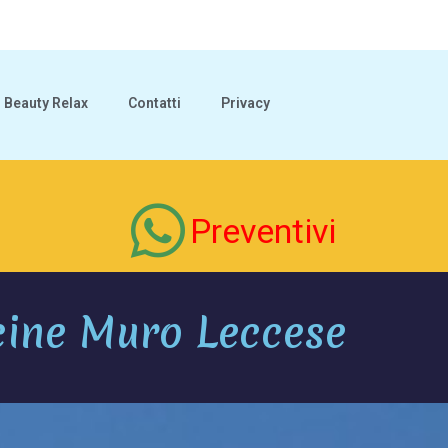
Beauty Relax
Contatti
Privacy
Preventivi
cine Muro Leccese