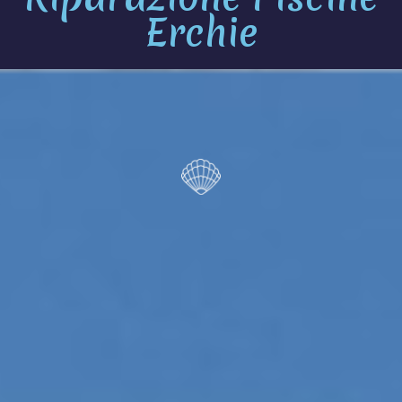
Erchie