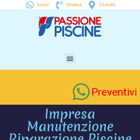
Scrivi
Chiama
Contatti
Preventivi
Impresa
Manutenzione
Riparazione Piscine