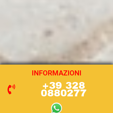
INFORMAZIONI
+39 328
0880277