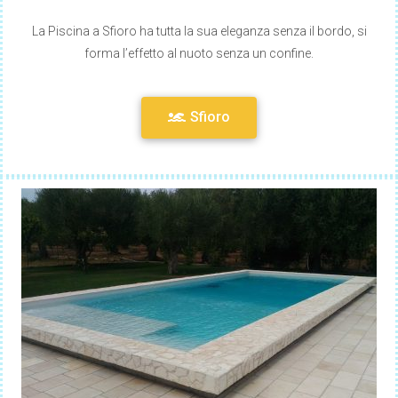
La Piscina a Sfioro ha tutta la sua eleganza senza il bordo, si
forma l’effetto al nuoto senza un confine.
Sfioro