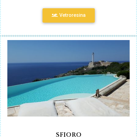
Vetroresina
SFIORO