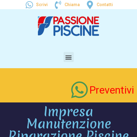
Scrivi
Chiama
Contatti
Preventivi
Impresa
Manutenzione
Riparazione Piscine