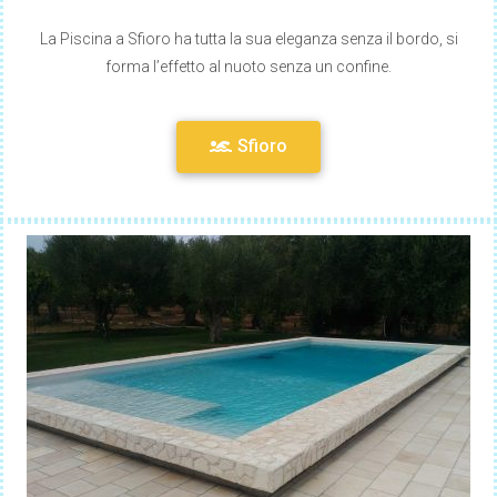
La Piscina a Sfioro ha tutta la sua eleganza senza il bordo, si
forma l’effetto al nuoto senza un confine.
Sfioro