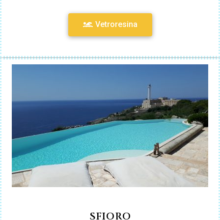
Vetroresina
SFIORO