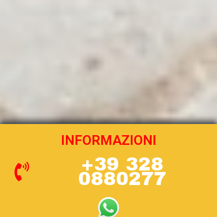
INFORMAZIONI
+39 328
0880277