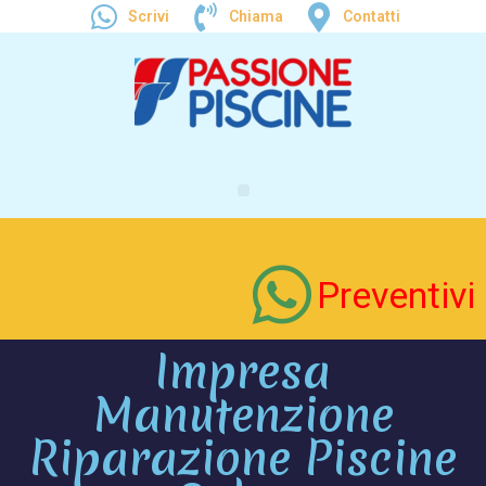
Scrivi
Chiama
Contatti
Preventivi
Impresa
Manutenzione
Riparazione Piscine