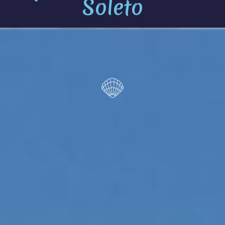
Soleto