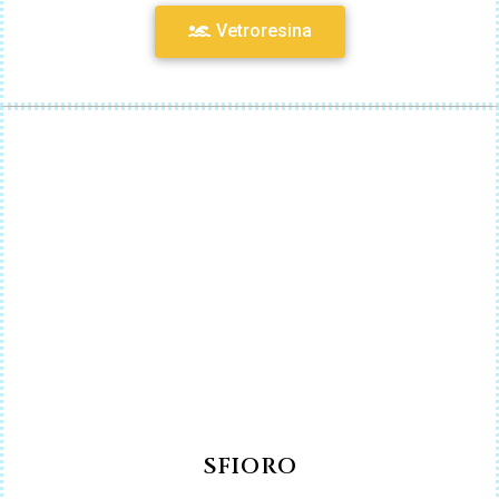
Vetroresina
SFIORO