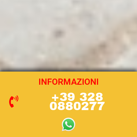
INFORMAZIONI
+39 328
0880277