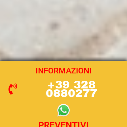
INFORMAZIONI
+39 328
0880277
PREVENTIVI