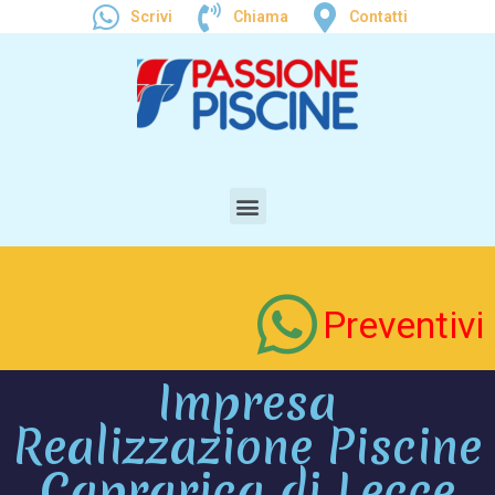
Scrivi
Chiama
Contatti
Preventivi
Impresa
Realizzazione Piscine
Caprarica di Lecce