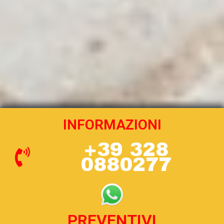
INFORMAZIONI
+39 328
0880277
PREVENTIVI