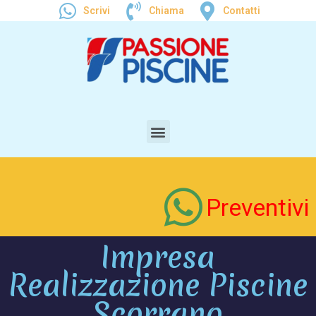
Scrivi
Chiama
Contatti
Preventivi
Impresa
Realizzazione Piscine
Scorrano