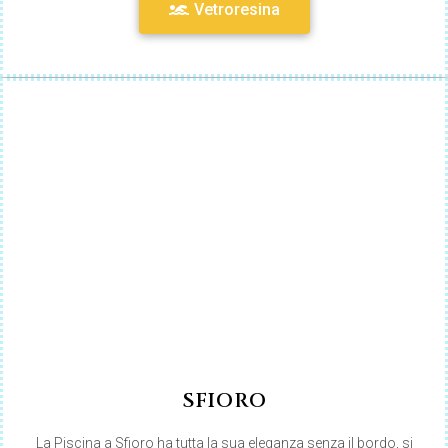
Vetroresina
SFIORO
La Piscina a Sfioro ha tutta la sua eleganza senza il bordo, si