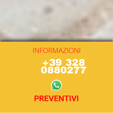
INFORMAZIONI
+39 328
0880277
PREVENTIVI