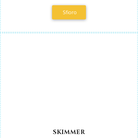
Sfioro
SKIMMER