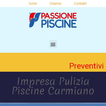
Scrivi
Chiama
Contatti
Preventivi
Impresa Pulizia
Piscine Carmiano