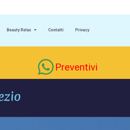
Beauty Relax
Contatti
Privacy
Preventivi
ezio