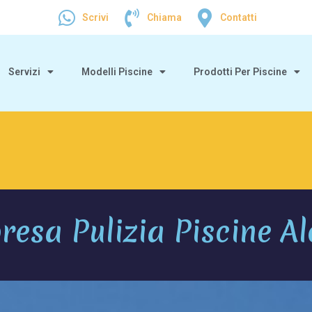
Scrivi
Chiama
Contatti
Servizi
Modelli Piscine
Prodotti Per Piscine
resa Pulizia Piscine Al