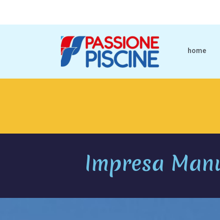
home
Impresa Manu