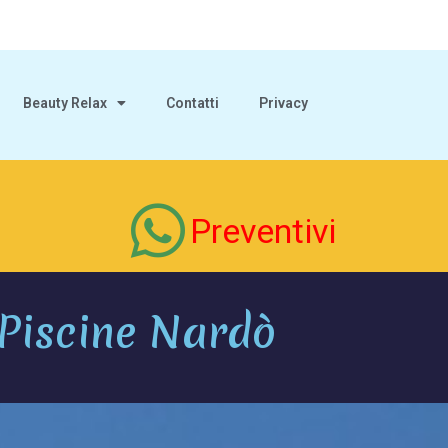
Beauty Relax
Contatti
Privacy
Preventivi
Piscine Nardò