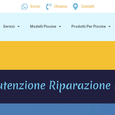
Scrivi
Chiama
Contatti
Servizi
Modelli Piscine
Prodotti Per Piscine
tenzione Riparazione 