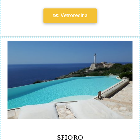
Vetroresina
SFIORO