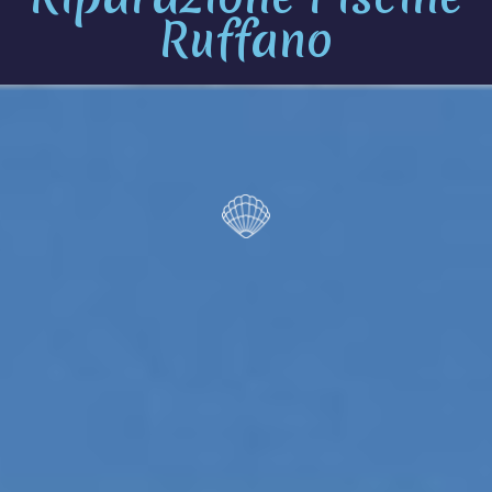
Ruffano