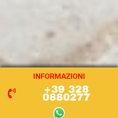
INFORMAZIONI
+39 328
0880277