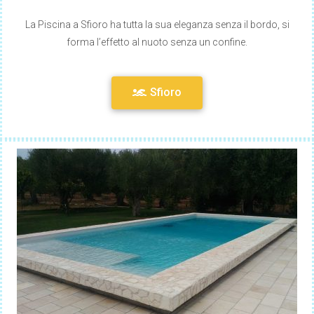
La Piscina a Sfioro ha tutta la sua eleganza senza il bordo, si
forma l’effetto al nuoto senza un confine.
Sfioro