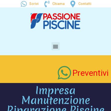
Scrivi
Chiama
Contatti
Preventivi
Impresa
Manutenzione
Riparazione Piscine