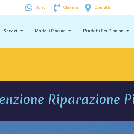
Scrivi
Chiama
Contatti
Servizi
Modelli Piscine
Prodotti Per Piscine
nzione Riparazione P