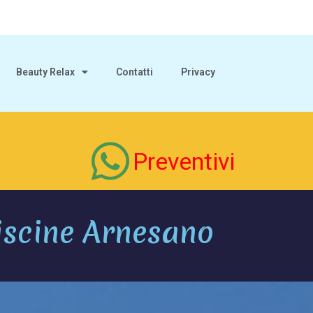
Beauty Relax
Contatti
Privacy
Preventivi
iscine Arnesano