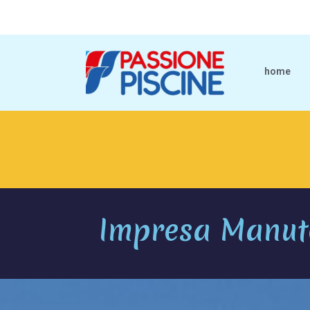
home
Impresa Manute