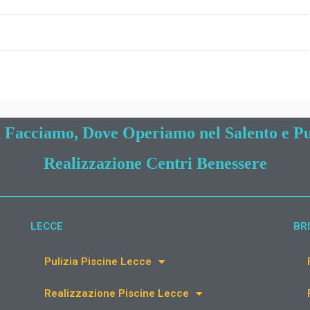
 Facciamo, Dove Operiamo nel Salento e Pu
Realizzazione Centri Benessere
LECCE
BRI
Pulizia Piscine Lecce
Realizzazione Piscine Lecce