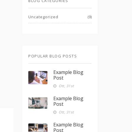
BLOG CATEGORIES
Uncategorized
(9)
POPULAR BLOG POSTS
Example Blog
Post
Ott, 31st
Example Blog
Post
Ott, 31st
Example Blog
Post