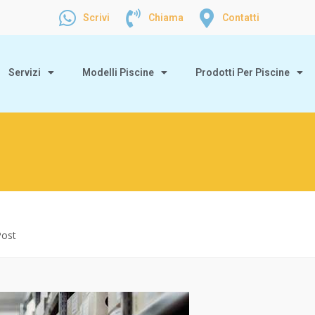
Scrivi
Chiama
Contatti
Servizi
Modelli Piscine
Prodotti Per Piscine
Post