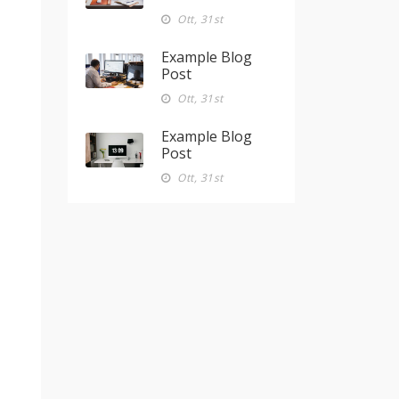
Ott, 31st
Example Blog
Post
Ott, 31st
Example Blog
Post
Ott, 31st