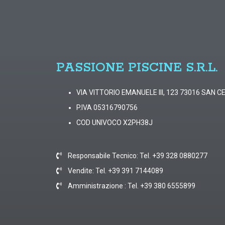
PASSIONE PISCINE S.R.L.
VIA VITTORIO EMANUELE III, 123 73016 SAN C
P.IVA 05316790756
COD UNIVOCO X2PH38J
Responsabile Tecnico: Tel. +39 328 0880277
Vendite: Tel. +39 391 7144089
Amministrazione : Tel. +39 380 6555899