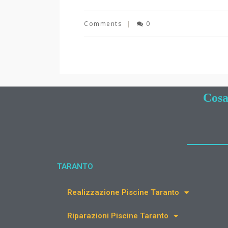
Comments
0
Cosa
TARANTO
Realizzazione Piscine Taranto
Riparazioni Piscine Taranto