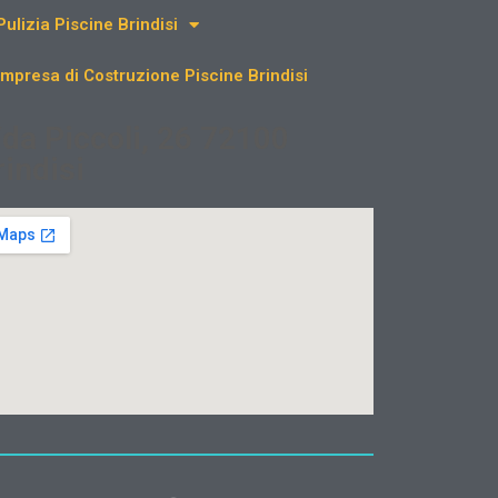
Pulizia Piscine Brindisi
Impresa di Costruzione Piscine Brindisi
/da Piccoli, 26 72100
rindisi