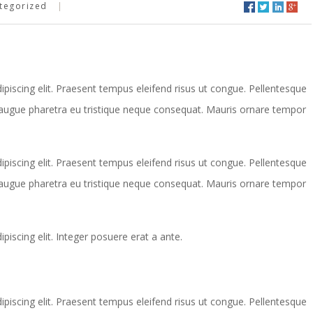
tegorized
piscing elit. Praesent tempus eleifend risus ut congue. Pellentesque
 ac augue pharetra eu tristique neque consequat. Mauris ornare tempor
piscing elit. Praesent tempus eleifend risus ut congue. Pellentesque
 ac augue pharetra eu tristique neque consequat. Mauris ornare tempor
iscing elit. Integer posuere erat a ante.
piscing elit. Praesent tempus eleifend risus ut congue. Pellentesque