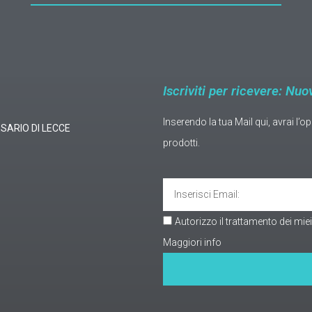
Iscriviti per ricevere: Nuo
Inserendo la tua Mail qui, avrai l’o
ESARIO DI LECCE
prodotti.
Autorizzo il trattamento dei mie
Maggiori info