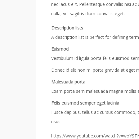
nec lacus elit. Pellentesque convallis nisi
nulla, vel sagittis diam convallis eget.
Description lists
A description list is perfect for defining term
Euismod
Vestibulum id ligula porta felis euismod sem
Donec id elit non mi porta gravida at eget 
Malesuada porta
Etiam porta sem malesuada magna mollis 
Felis euismod semper eget lacinia
Fusce dapibus, tellus ac cursus commodo, 
risus.
https://www.youtube.com/watch?v=woYST