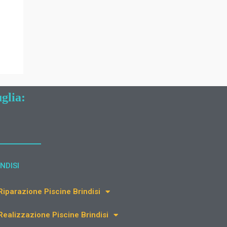
glia:
NDISI
Riparazione Piscine Brindisi
Realizzazione Piscine Brindisi