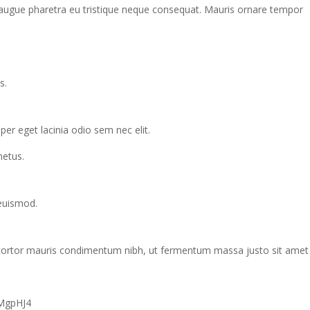
 ac augue pharetra eu tristique neque consequat. Mauris ornare tempor
s.
per eget lacinia odio sem nec elit.
metus.
euismod.
tortor mauris condimentum nibh, ut fermentum massa justo sit amet
MgpHJ4